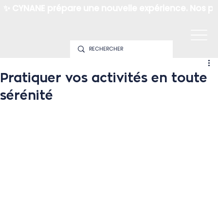
✨ CYNANE prépare une nouvelle expérience. Nos pro
Pratiquer vos activités en toute
sérénité