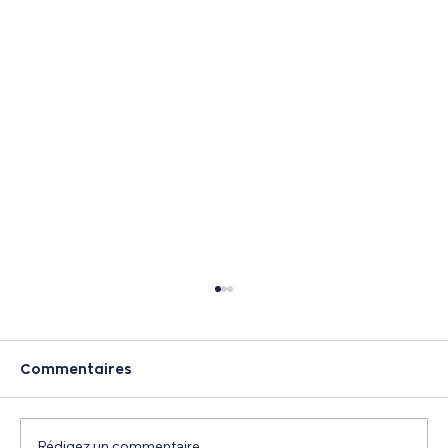
Commentaires
Rédigez un commentaire...