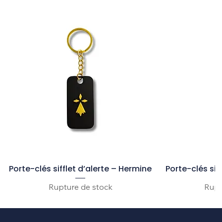
Porte-clés sifflet d’alerte – Hermine
Porte-clés sif
Rupture de stock
Rupt