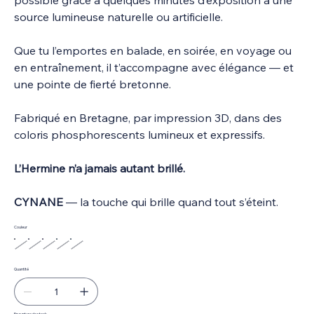
source lumineuse naturelle ou artificielle.
Que tu l’emportes en balade, en soirée, en voyage ou
en entraînement, il t’accompagne avec élégance — et
une pointe de fierté bretonne.
Fabriqué en Bretagne, par impression 3D, dans des
coloris phosphorescents lumineux et expressifs.
L’Hermine n’a jamais autant brillé.
CYNANE
— la touche qui brille quand tout s’éteint.
Couleur
Quantité
En rupture de stock